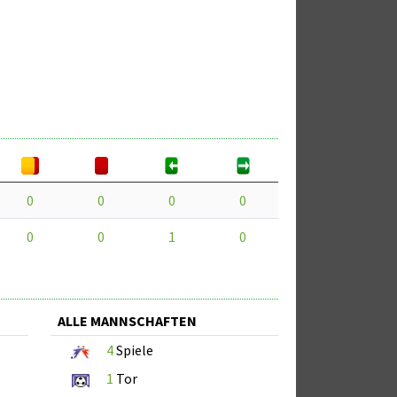
0
0
0
0
0
0
1
0
ALLE MANNSCHAFTEN
4
Spiele
1
Tor