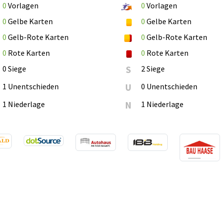
0
Vorlagen
0
Vorlagen
0
Gelbe Karten
0
Gelbe Karten
0
Gelb-Rote Karten
0
Gelb-Rote Karten
0
Rote Karten
0
Rote Karten
0 Siege
S
2 Siege
1 Unentschieden
U
0 Unentschieden
1 Niederlage
N
1 Niederlage