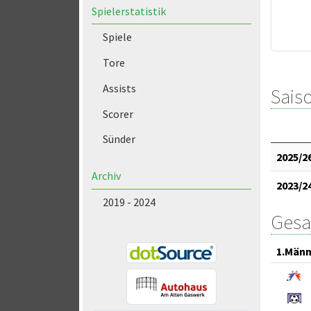
Spielerstatistik
Spiele
Tore
Assists
Saiso
Scorer
Sünder
2025/2
Archiv
2023/2
2019 - 2024
Gesa
1.Männ