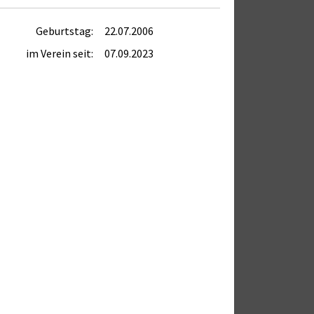
Geburtstag:
22.07.2006
im Verein seit:
07.09.2023