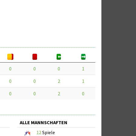
0
0
0
1
0
0
2
1
0
0
2
0
ALLE MANNSCHAFTEN
12
Spiele