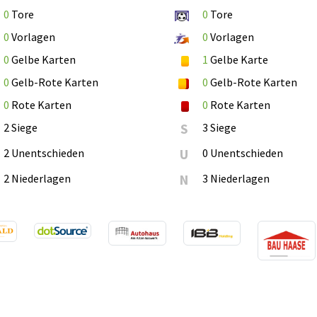
0
Tore
0
Tore
0
Vorlagen
0
Vorlagen
0
Gelbe Karten
1
Gelbe Karte
0
Gelb-Rote Karten
0
Gelb-Rote Karten
0
Rote Karten
0
Rote Karten
2 Siege
S
3 Siege
2 Unentschieden
U
0 Unentschieden
2 Niederlagen
N
3 Niederlagen