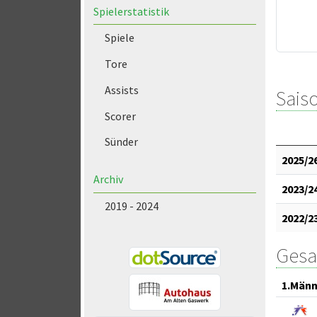
Spielerstatistik
Spiele
Tore
Assists
Saiso
Scorer
Sünder
2025/2
Archiv
2023/2
2019 - 2024
2022/2
Gesa
1.Männ