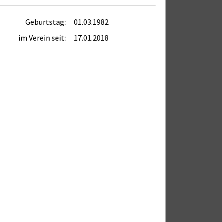
Geburtstag:
01.03.1982
im Verein seit:
17.01.2018